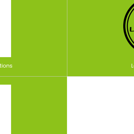
tions