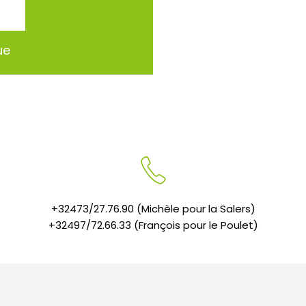
ue
+32473/27.76.90 (Michèle pour la Salers)
+32497/72.66.33 (François pour le Poulet)