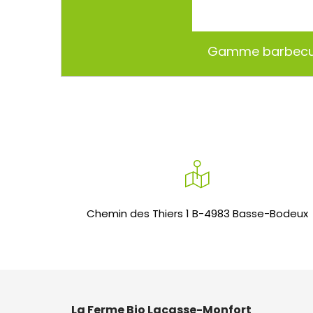
Gamme barbec
Chemin des Thiers 1 B-4983 Basse-Bodeux
La Ferme Bio Lacasse-Monfort