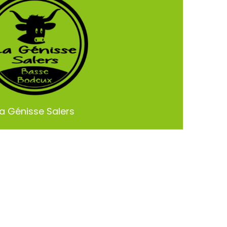
La Génisse Salers