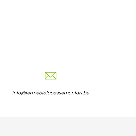
info@fermebiolacassemonfort.be